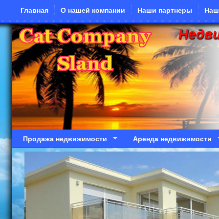
Перейти к основному содержанию
Главная
О нашей компании
Наши партнеры
Наш
Недв
Продажа недвижимости
Аренда недвижимости