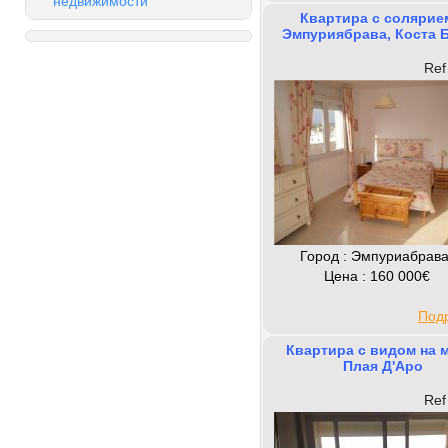
недвижимости
Квартира с cолярие
Эмпуриябрава, Коста 
Ref
Город : Эмпуриабрав
Цена : 160 000€
Под
Квартира с видом на 
Плая Д'Аро
Ref