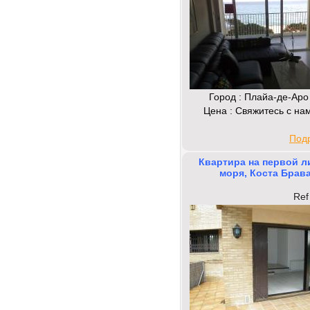
Город : Плайа-де-Аро
Цена : Свяжитесь с на
Под
Квартира на первой л
моря, Коста Брав
Ref