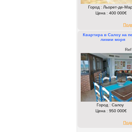
Город : Льорет-де-Ма
Цена : 400 000€
Под
Квартира в Салоу на п
линии моря
Ref
Город : Салоу
Цена : 950 000€
Под