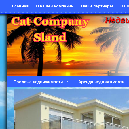
Перейти к основному содержанию
Главная
О нашей компании
Наши партнеры
Наш
Недв
Продажа недвижимости
Аренда недвижимости