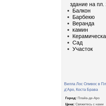
здание на пл.
Балкон
Барбекю
Веранда
камин
Керамическа
Сад
Участок
Вилла Лос Оливос в П
д’Аро, Коста Брава
Город:
Плайа-де-Аро
Цена:
Свяжитесь с нами