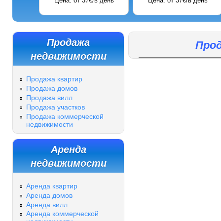
Цена: от 37€/в день
Цена: от 37€/в день
Продажа
Про
недвижимости
Продажа квартир
Продажа домов
Продажа вилл
Продажа участков
Продажа коммерческой
недвижимости
Аренда
недвижимости
Аренда квартир
Аренда домов
Аренда вилл
Аренда коммерческой