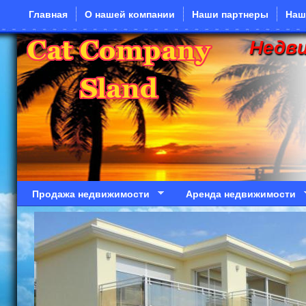
Перейти к основному содержанию
Главная
О нашей компании
Наши партнеры
Наш
Недв
Продажа недвижимости
Аренда недвижимости