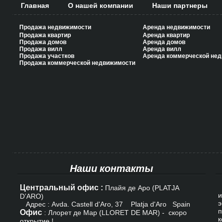
Главная
О нашей компании
Наши партнеры
Продажа недвижимости
Аренда недвижимости
Продажа квартир
Аренда квартир
Продажа домов
Аренда домов
Продажа вилл
Аренда вилл
Продажа участков
Аренда коммерческой не
Продажа коммерческой недвижимости
Наши контакты
Центральный офис :
К
Плайя де Аро (PLATJA
и
D’ARO)
э
Адрес : Avda. Castell d'Aro, 37 Platja d'Aro Spain
п
Офис
: Ллорет де Мар (LLORET DE MAR) - скоро
к
открытие !