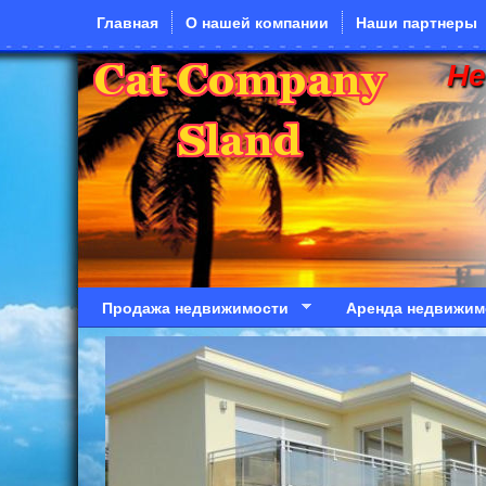
Перейти к основному содержанию
Главная
О нашей компании
Наши партнеры
Н
Продажа недвижимости
Аренда недвижим