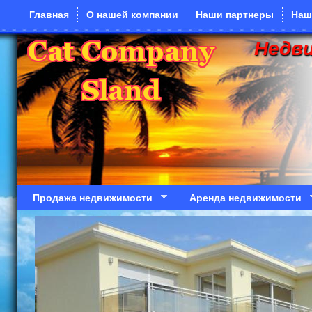
Перейти к основному содержанию
Главная
О нашей компании
Наши партнеры
Наш
Недв
Продажа недвижимости
Аренда недвижимости