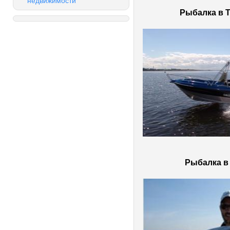
недвижимости
Рыбалка в Т
Рыбалка в