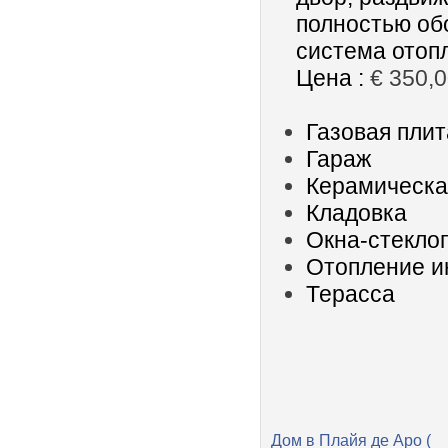
полностью обо
система отоп
Цена :
€ 350,
Газовая плит
Гараж
Керамическа
Кладовка
Окна-стекло
Отопление и
Терасса
Дом в Плайя де Аро (