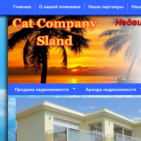
Перейти к основному содержанию
Главная
О нашей компании
Наши партнеры
Наш
Недв
Продажа недвижимости
Аренда недвижимости