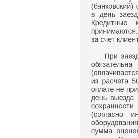
(банковский)
в день заез
Кредитные 
принимаются.
за счет клие
При заезде 
обязательн
(оплачиваетс
из расчета 5
оплате не пр
день выезда 
сохранности
(согласно и
оборудования
сумма оцене