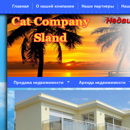
Перейти к основному содержанию
Главная
О нашей компании
Наши партнеры
Наш
Недв
Продажа недвижимости
Аренда недвижимости