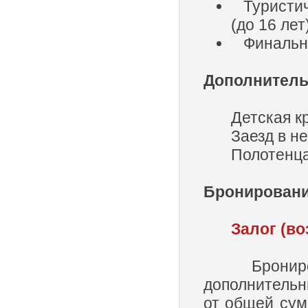
Туристиче
(до 16 ле
Финальная
Дополнитель
Детская кр
Заезд в н
Полотенца
Бронирован
Залог (во
Бронирован
дополнительн
от общей сум