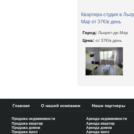
Квартира-студия в Льор
Мар от 37€/в день
Город:
Льорет-де-Мар
Цена:
от 37€/в день
Главная
О нашей компании
Наши партнеры
Продажа недвижимости
Аренда недвижимости
Продажа квартир
Аренда квартир
Продажа домов
Аренда домов
Продажа вилл
Аренда вилл