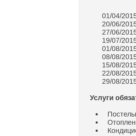
01/04/2
20/06/2
27/06/2
19/07/2
01/08/2
08/08/2
15/08/2
22/08/2
29/08/2
Услуги обяз
Постельн
Отоплен
Кондицио