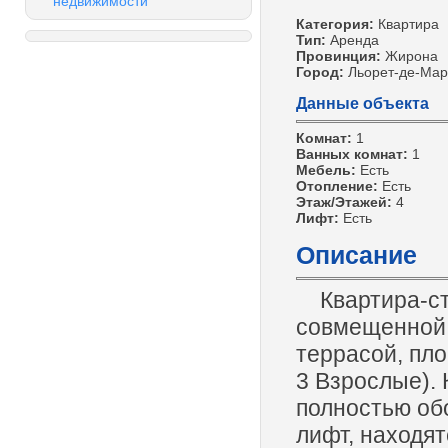
недвижимости
Категория:
Квартира
Тип:
Аренда
Провинция:
Жирона
Город:
Льорет-де-Мар
Данные объекта
Комнат:
1
Ванных комнат:
1
Мебель:
Есть
Отопление:
Есть
Этаж/Этажей:
4
Лифт:
Есть
Описание
Квартира-студ
совмещенной 
террасой, пло
3 Взрослые).
полностью обо
лифт, находят