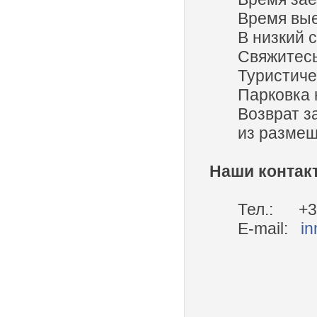
Время вые
В низкий 
Свяжитесь
Туристиче
Парковка 
Возврат з
из размещ
Наши контак
Тел.: +34
E-mail:
i