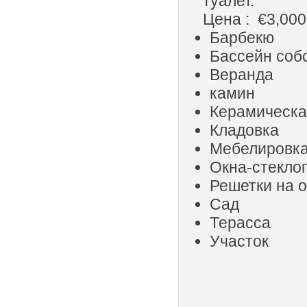
туалет.
Цена : €3,000
Барбекю
Бассейн соб
Веранда
камин
Керамическа
Кладовка
Мебелировк
Окна-стекло
Решетки на 
Сад
Терасса
Участок