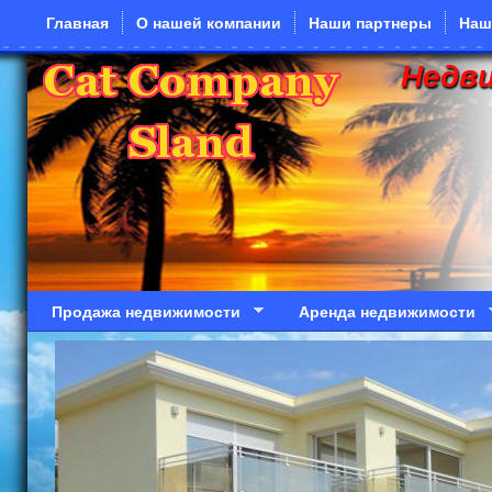
Перейти к основному содержанию
Главная
О нашей компании
Наши партнеры
Наш
Недв
Продажа недвижимости
Аренда недвижимости