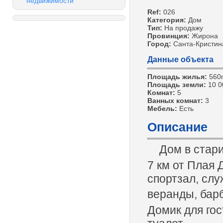
недвижимости
Ref:
026
Категория:
Дом
Тип:
На продажу
Провинция:
Жирона
Город:
Санта-Кристин
Данные объекта
Площадь жилья:
560
Площадь земли:
10 
Комнат:
5
Ванных комнат:
3
Мебель:
Есть
Описание
Дом в старин
7 км от Плая 
спортзал, слу
веранды, барб
Домик для гос