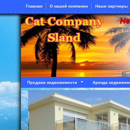
Перейти к основному содержанию
Главная
О нашей компании
Наши партнеры
Н
Продажа недвижимости
Аренда недвижим