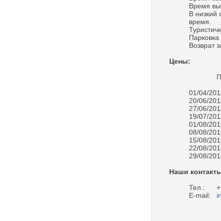
Время вы
В низкий 
время.
Туристиче
Парковка 
Возврат 
Цены:
Период 
01/04/
20/06/
27/06/
19/07/
01/08/
08/08/
15/08/
22/08/
29/08/
Наши контакты
Тел.: +3
E-mail:
i