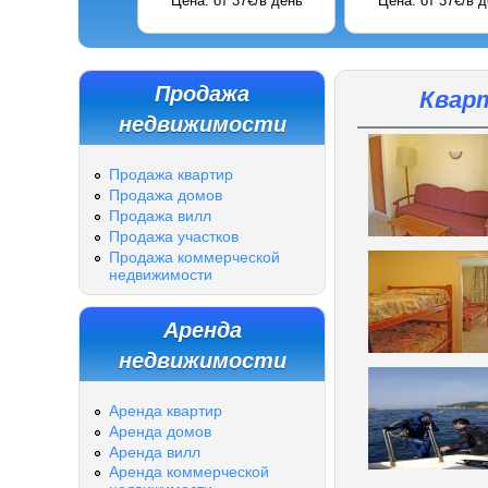
/в день
Цена: от 58€/в день
Цена: от 42€/в день
Продажа
Кварт
недвижимости
Продажа квартир
Продажа домов
Продажа вилл
Продажа участков
Продажа коммерческой
недвижимости
Аренда
недвижимости
Аренда квартир
Аренда домов
Аренда вилл
Аренда коммерческой