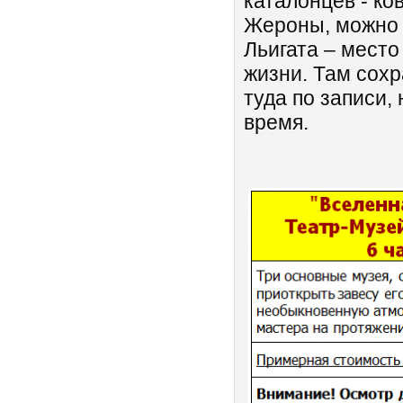
каталонцев - ко
Жероны, можно 
Льигата – место
жизни. Там сохр
туда по записи,
время.