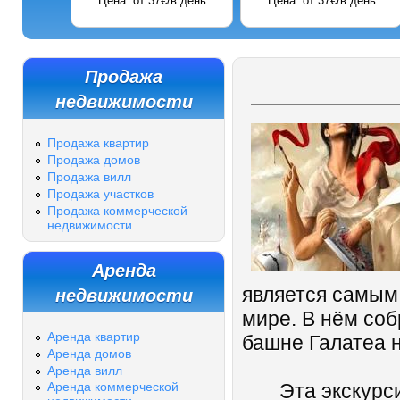
Цена: от 37€/в день
Цена: от 37€/в день
Продажа
недвижимости
Продажа квартир
Продажа домов
Продажа вилл
Продажа участков
Продажа коммерческой
недвижимости
Аренда
недвижимости
является самым
мире. В нём соб
Аренда квартир
башне Галатеа н
Аренда домов
Аренда вилл
Эта экскурсия
Аренда коммерческой