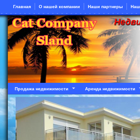
Перейти к основному содержанию
Главная
О нашей компании
Наши партнеры
Наш
Недв
Продажа недвижимости
Аренда недвижимости