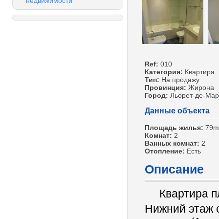
недвижимости
Ref:
010
Категория:
Квартира
Тип:
На продажу
Провинция:
Жирона
Город:
Льорет-де-Мар
Данные объекта
Площадь жилья:
79m
Комнат:
2
Ванных комнат:
2
Отопление:
Есть
Описание
Квартира п
Нижний этаж 