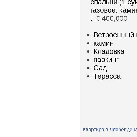
спальни (1 су
газовое, ками
:
€ 400,000
Встроенный
камин
Кладовка
паркинг
Сад
Терасса
Квартира в Ллорет де 