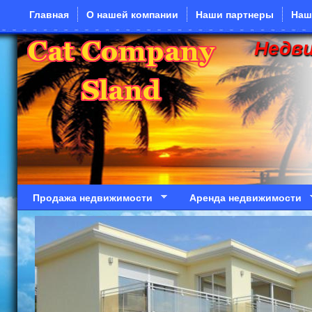
Перейти к основному содержанию
Главная
О нашей компании
Наши партнеры
Наш
Недв
Продажа недвижимости
Аренда недвижимости