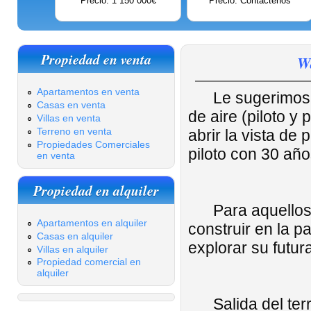
Precio: 1 150 000€
Precio: Contáctenos
Propiedad en venta
Wa
Apartamentos en venta
Le sugerimos 
Casas en venta
de aire (piloto 
Villas en venta
Terreno en venta
abrir la vista de
Propiedades Comerciales
piloto con 30 año
en venta
Propiedad en alquiler
Para aquellos q
Apartamentos en alquiler
construir en la p
Casas en alquiler
explorar su futur
Villas en alquiler
Propiedad comercial en
alquiler
Salida del territ