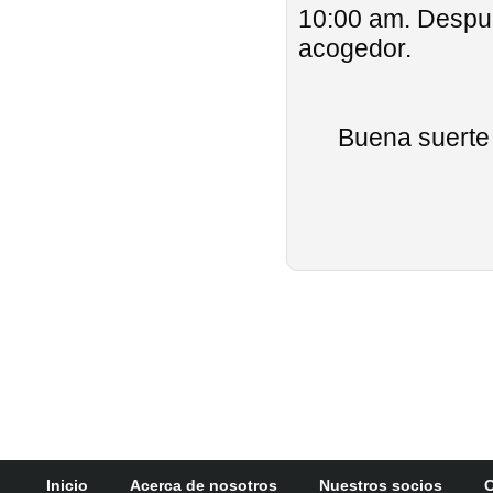
10:00 am. Despué
acogedor.
Buena suerte 
Inicio
Acerca de nosotros
Nuestros socios
C