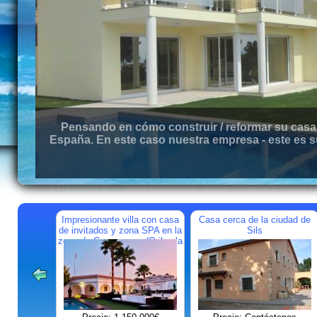
Pensando en cómo construir / reformar su casa 
España. En este caso nuestra empresa - este es s
Impresionante villa con casa
Casa cerca de la ciudad de
de invitados y zona SPA en la
Sils
zona de Campoamor (Orihuela
Costa)