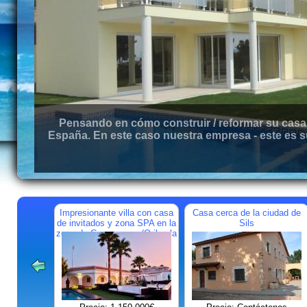
Pensando en cómo construir / reformar su casa 
España. En este caso nuestra empresa - este es s
Impresionante villa con casa
Casa cerca de la ciudad de
de invitados y zona SPA en la
Sils
zona de Campoamor (Orihuela
Costa)