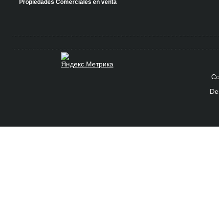
Propiedades Comerciales en venta
Co
De