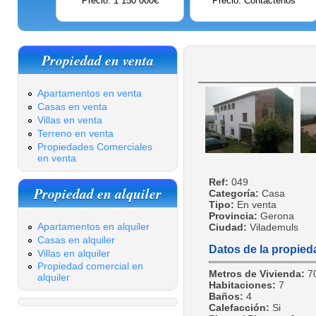
Precio: 1 150 000€
Precio: Contáctenos
Propiedad en venta
Apartamentos en venta
Casas en venta
Villas en venta
Terreno en venta
Propiedades Comerciales
en venta
Ref:
049
Propiedad en alquiler
Categoría:
Casa
Tipo:
En venta
Provincia:
Gerona
Apartamentos en alquiler
Ciudad:
Vilademuls
Casas en alquiler
Datos de la propied
Villas en alquiler
Propiedad comercial en
Metros de Vivienda:
7
alquiler
Habitaciones:
7
Baños:
4
Calefacción:
Si