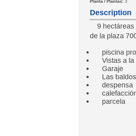
Planta / Plantas:
3
Description
9 hectáreas d
de la plaza 70
piscina pro
Vistas a la
Garaje
Las baldosa
despensa
calefacción 
parcela