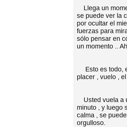
Llega un momento
se puede ver la 
por ocultar el mie
fuerzas para mira
sólo pensar en có
un momento .. Ah
Esto es todo, es
placer , vuelo , el
Usted vuela a u
minuto , y luego 
calma , se puede 
orgulloso.