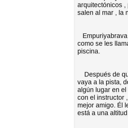
arquitectónicos 
salen al mar , l
Empuriyabrava - 
como se les llama
piscina.
Después de que 
vaya a la pista, 
algún lugar en el
con el instructor
mejor amigo. Él 
está a una altitu