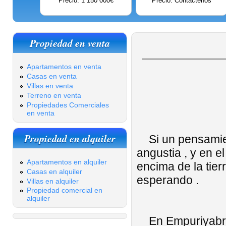
Precio: 1 150 000€
Precio: Contáctenos
Propiedad en venta
Apartamentos en venta
Casas en venta
Villas en venta
Terreno en venta
Propiedades Comerciales
en venta
Propiedad en alquiler
Si un pensamien
angustia , y en e
Apartamentos en alquiler
encima de la tier
Casas en alquiler
esperando .
Villas en alquiler
Propiedad comercial en
alquiler
En Empuriyabrava