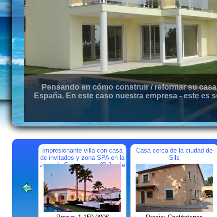
Pensando en cómo construir / reformar su casa 
España. En este caso nuestra empresa - este es s
Impresionante villa con casa
Casa cerca de la ciudad de
de invitados y zona SPA en la
Sils
zona de Campoamor (Orihuela
Costa)