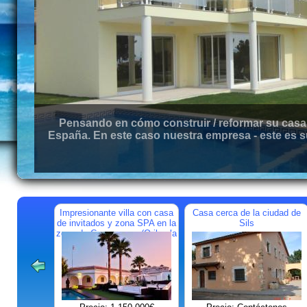
Pensando en cómo construir / reformar su casa 
España. En este caso nuestra empresa - este es s
Impresionante villa con casa
Casa cerca de la ciudad de
de invitados y zona SPA en la
Sils
zona de Campoamor (Orihuela
Costa)