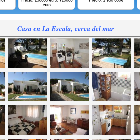
nos
Precio: 250000 euro; 710000
Precio: 1 950 000€
euro
Casa en La Escala, cerca del mar