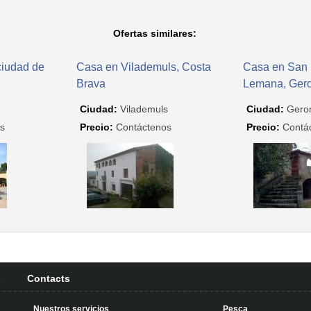
Ofertas similares:
ciudad de
Casa en Vilademuls, Costa
Casa en San 
Brava
Lemana, Ger
Ciudad:
Vilademuls
Ciudad:
Gero
s
Precio:
Contáctenos
Precio:
Contá
s
Contacts
Nuestros servicios
Pesca