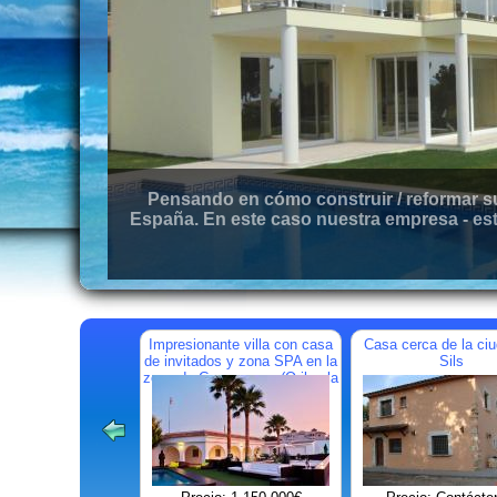
Pensando en cómo construir / reformar su
España. En este caso nuestra empresa - est
Impresionante villa con casa
Casa cerca de la ci
de invitados y zona SPA en la
Sils
zona de Campoamor (Orihuela
Costa)