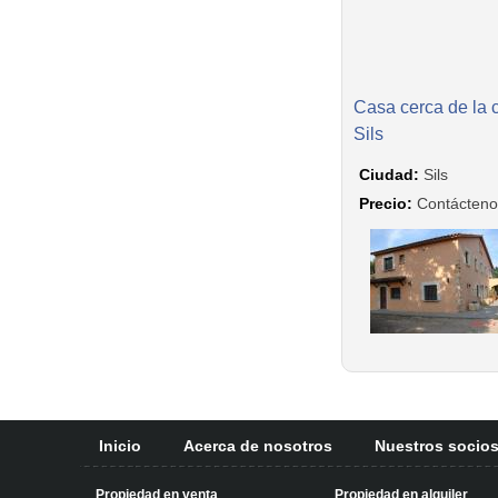
Casa cerca de la 
Sils
Ciudad:
Sils
Precio:
Contácteno
Inicio
Acerca de nosotros
Nuestros socio
Propiedad en venta
Propiedad en alquiler