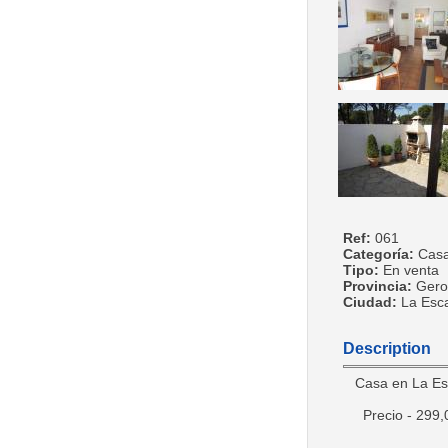
Ref:
061
Categoría:
Cas
Tipo:
En venta
Provincia:
Gero
Ciudad:
La Esc
Description
Casa en La Esca
Precio - 299,0