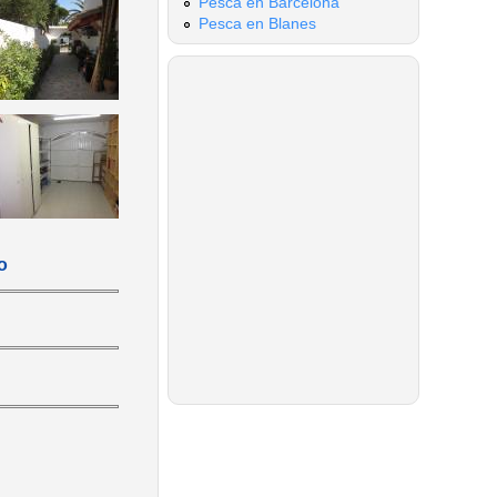
Pesca en Barcelona
Pesca en Blanes
o